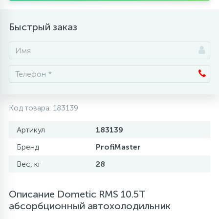
Аксессуары
Быстрый заказ
Код товара:
183139
Артикул
183139
Бренд
ProfiMaster
Вес, кг
28
Описание Dometic RMS 10.5T
абсорбционный автохолодильник