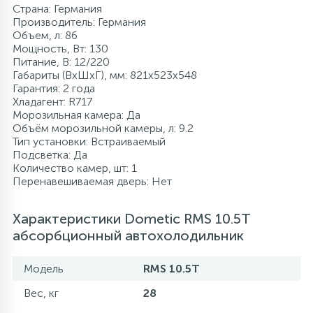
Страна: Германия
Производитель: Германия
Объем, л: 86
Мощность, Вт: 130
Питание, В: 12/220
Габариты (ВхШхГ), мм: 821x523x548
Гарантия: 2 года
Хладагент: R717
Морозильная камера: Да
Объём морозильной камеры, л: 9.2
Тип установки: Встраиваемый
Подсветка: Да
Количество камер, шт: 1
Перенавешиваемая дверь: Нет
Характеристики Dometic RMS 10.5T
абсорбционный автохолодильник
Модель
RMS 10.5T
Вес, кг
28