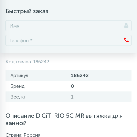
Быстрый заказ
Аксессуары
Код товара:
186242
Артикул
186242
Бренд
0
Вес, кг
1
Описание DiCiTi RIO 5C MR вытяжка для
ванной
Страна: Россия