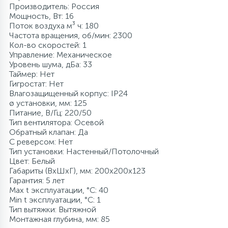
Производитель: Россия
Мощность, Вт: 16
Поток воздуха м³ ч: 180
Частота вращения, об/мин: 2300
Кол-во скоростей: 1
Управление: Механическое
Уровень шума, дБа: 33
Таймер: Нет
Гигростат: Нет
Влагозащищенный корпус: IP24
ø установки, мм: 125
Питание, В/Гц: 220/50
Тип вентилятора: Осевой
Обратный клапан: Да
С реверсом: Нет
Тип установки: Настенный/Потолочный
Цвет: Белый
Габариты (ВхШхГ), мм: 200x200x123
Гарантия: 5 лет
Max t эксплуатации, °С: 40
Min t эксплуатации, °С: 1
Тип вытяжки: Вытяжной
Монтажная глубина, мм: 85