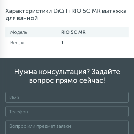
Характеристики DiCiTi RIO 5C MR вытяжка
для ванной
Модель
RIO 5C MR
Вес, кг
1
Нужна консультация? Задайте
вопрос прямо сейчас!