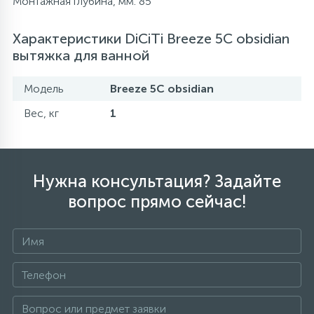
Монтажная глубина, мм: 85
Характеристики DiCiTi Breeze 5C obsidian
вытяжка для ванной
Модель
Breeze 5C obsidian
Вес, кг
1
Нужна консультация? Задайте
вопрос прямо сейчас!