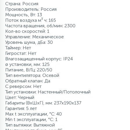
Страна: Россия
Производитель: Россия
Мощность, Вт: 13
Поток воздуха м³ ч: 165
Частота вращения, об/мин: 2300
Кол-во скоростей: 1
Управление: Механическое
Уровень шума, дБа: 30
Таймер: Нет
Гигростат: Нет
Влагозащищенный корпус: IP24
ø установки, мм: 125
Питание, В/Гц: 220/50
Тип вентилятора: Осевой
Обратный клапан: Да
С реверсом: Нет
Тип установки: Настенный/Потолочный
Цвет: Черный
Габариты (ВхШхГ), мм: 237х190х137
Гарантия: 5 лет
Max t эксплуатации, °С: 40
Min t эксплуатации, °С: 1
Тип вытяжки: Вытяжной