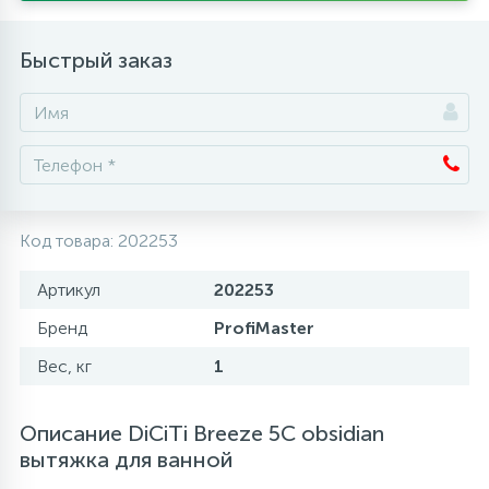
Аксессуары
Быстрый заказ
Код товара:
202253
Артикул
202253
Бренд
ProfiMaster
Вес, кг
1
Описание DiCiTi Breeze 5C obsidian
вытяжка для ванной