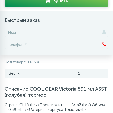
Купить
Аксессуары
Быстрый заказ
Код товара:
118396
Вес, кг
1
Описание COOL GEAR Victoria 591 мл ASST
(голубая) термос
Страна: США<br />Производитель: Китай<br />Объем,
л: 0.591<br />Материал корпуса: Пластик<br