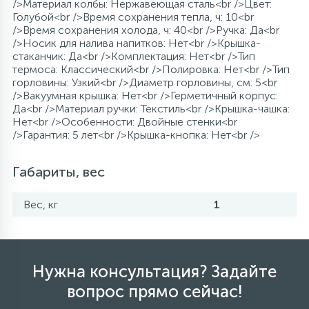
/>Материал колбы: Нержавеющая сталь<br />Цвет:
Голубой<br />Время сохранения тепла, ч: 10<br
/>Время сохранения холода, ч: 40<br />Ручка: Да<br
/>Носик для налива напитков: Нет<br />Крышка-
стаканчик: Да<br />Комплектация: Нет<br />Тип
термоса: Классический<br />Полировка: Нет<br />Тип
горловины: Узкий<br />Диаметр горловины, см: 5<br
/>Вакуумная крышка: Нет<br />Герметичный корпус:
Да<br />Материал ручки: Текстиль<br />Крышка-чашка:
Нет<br />Особенности: Двойные стенки<br
/>Гарантия: 5 лет<br />Крышка-кнопка: Нет<br />
Габариты, вес
Вес, кг
1
Нужна консультация? Задайте
вопрос прямо сейчас!