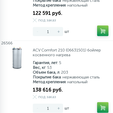
Покрытие бака
: нержавеющая сталь
Метод крепления
: напольный
122 591 руб.
под заказ
-
+
шт
26566
ACV Comfort 210 (06631501) бойлер
косвенного нагрева
Гарантия, лет
: 5
Вес, кг
: 53
Объем бака, л
: 203
Покрытие бака
: нержавеющая сталь
Метод крепления
: напольный
138 616 руб.
под заказ
-
+
шт