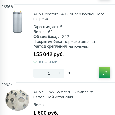
26568
ACV Comfort 240 бойлер косвенного
нагрева
Гарантия, лет
: 5
Вес, кг
: 62
Объем бака, л
: 242
Покрытие бака
: нержавеющая сталь
Метод крепления
: напольный
155 042 руб.
в наличии
-
+
шт
229241
ACV SLEW/Comfort E комплект
напольной установки
Вес, кг
: 1
1 600 руб.