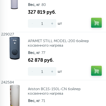
Вес, кг
: 80
327 819 руб.
-
+
шт
229027
APAMET STILL MODEL-200 бойлер
косвенного нагрева
Вес, кг
: 77
62 878 руб.
-
+
шт
242584
Ariston BC1S-150L-CN бойлер
косвенного нагрева
Вес, кг
: 71