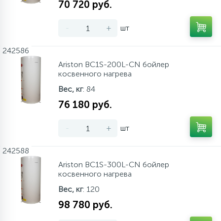
70 720 руб.
-
+
шт
242586
Ariston BC1S-200L-CN бойлер
косвенного нагрева
Вес, кг
: 84
76 180 руб.
-
+
шт
242588
Ariston BC1S-300L-CN бойлер
косвенного нагрева
Вес, кг
: 120
98 780 руб.