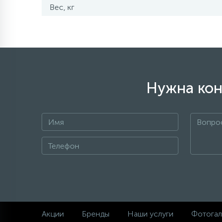
Вес, кг
Нужна кон
Акции
Бренды
Наши услуги
Фотогал