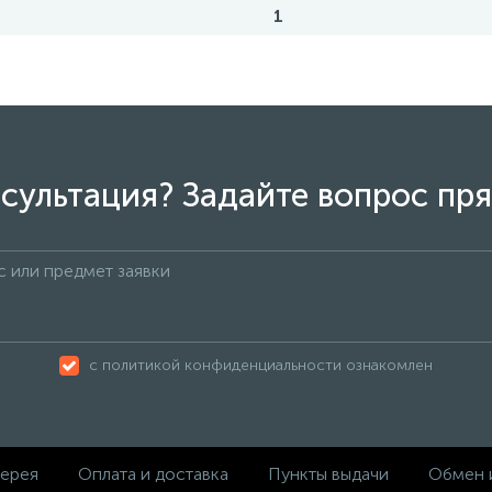
1
сультация? Задайте вопрос пря
с политикой конфиденциальности ознакомлен
ерея
Оплата и доставка
Пункты выдачи
Обмен 