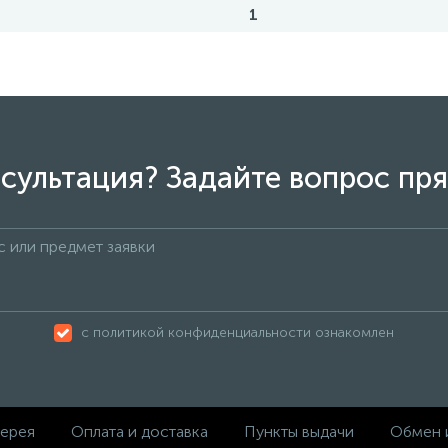
1
сультация? Задайте вопрос пря
с политикой конфиденциальности ознакомлен
ерея
Оплата и доставка
Пункты выдачи
Обмен 