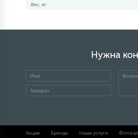
Вес, кг
Нужна кон
Акции
Бренды
Наши услуги
Фотогал