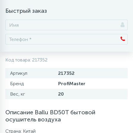
Быстрый заказ
Аксессуары
Код товара:
217352
Артикул
217352
Бренд
ProfiMaster
Вес, кг
20
Описание Ballu BD50T бытовой
осушитель воздуха
Страна: Китай