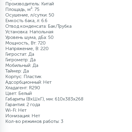
Производитель: Китай
Площадь, м²: 75
Осушение, л/сутки: 50
Емкость бака, л: 6.6
Отвод конденсата: Бак/Трубка
Установка: Напольная
Уровень шума, дБа: 50
Мощность, Вт: 720
Напряжение, В: 220
Гигростат: Да
Гигрометр: Да
Мобильный: Да
Таймер: Да
Корпус: Пластик
Адсорбционный: Нет
Хладагент: R290
Цвет: Белый
Габариты (ВхШхГ), мм: 610x383x268
Гарантия: 2 года
Wi-Fi: Нет
Ионизация: Нет
Кол-во режимов работы: 3