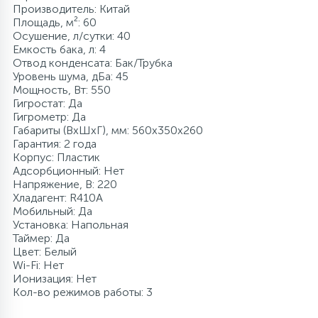
Производитель: Китай
Площадь, м²: 60
Осушение, л/сутки: 40
Емкость бака, л: 4
Отвод конденсата: Бак/Трубка
Уровень шума, дБа: 45
Мощность, Вт: 550
Гигростат: Да
Гигрометр: Да
Габариты (ВхШхГ), мм: 560х350х260
Гарантия: 2 года
Корпус: Пластик
Адсорбционный: Нет
Напряжение, В: 220
Хладагент: R410A
Мобильный: Да
Установка: Напольная
Таймер: Да
Цвет: Белый
Wi-Fi: Нет
Ионизация: Нет
Кол-во режимов работы: 3