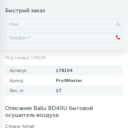
Быстрый заказ
Аксессуары
Код товара:
178104
Артикул
178104
Бренд
ProfiMaster
Вес, кг
17
Описание Ballu BD40U бытовой
осушитель воздуха
Страна: Китай