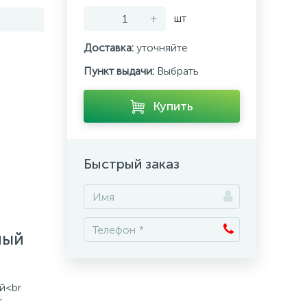
-
+
шт
Доставка:
уточняйте
Пункт выдачи:
Выбрать
Купить
Быстрый заказ
ный
й<br
r