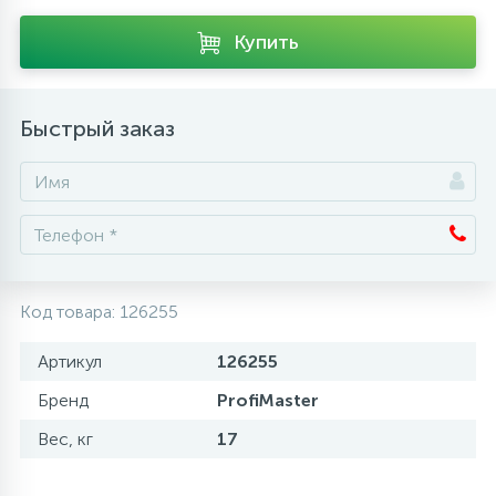
Аксессуары
Купить
Быстрый заказ
Код товара:
126255
Артикул
126255
Бренд
ProfiMaster
Вес, кг
17