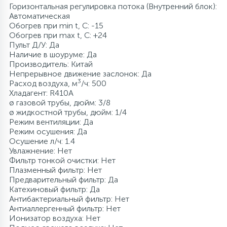
Горизонтальная регулировка потока (Внутренний блок):
Автоматическая
Обогрев при min t, C: -15
Обогрев при max t, C: +24
Пульт Д/У: Да
Наличие в шоуруме: Да
Производитель: Китай
Непрерывное движение заслонок: Да
3
Расход воздуха, м
/ч: 500
Хладагент: R410A
ø газовой трубы, дюйм: 3/8
ø жидкостной трубы, дюйм: 1/4
Режим вентиляции: Да
Режим осушения: Да
Осушение л/ч: 1.4
Увлажнение: Нет
Фильтр тонкой очистки: Нет
Плазменный фильтр: Нет
Предварительный фильтр: Да
Катехиновый фильтр: Да
Антибактериальный фильтр: Нет
Антиаллергенный фильтр: Нет
Ионизатор воздуха: Нет