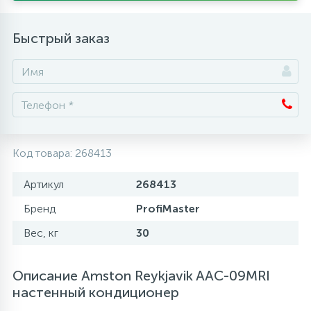
Аксессуары
Быстрый заказ
Код товара:
268413
Артикул
268413
Бренд
ProfiMaster
Вес, кг
30
Описание Amston Reykjavik AAC-09MRI
настенный кондиционер