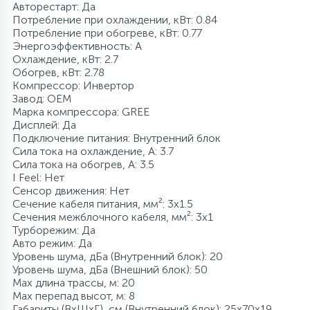
Авторестарт: Да
Потребление при охлаждении, кВт: 0.84
Потребление при обогреве, кВт: 0.77
Энергоэффективность: A
Охлаждение, кВт: 2.7
Обогрев, кВт: 2.78
Компрессор: Инвертор
Завод: OEM
Марка компрессора: GREE
Дисплей: Да
Подключение питания: Внутренний блок
Сила тока на охлаждение, А: 3.7
Сила тока на обогрев, А: 3.5
I Feel: Нет
Сенсор движения: Нет
Сечение кабеля питания, мм²: 3x1.5
Сечения межблочного кабеля, мм²: 3x1
Турборежим: Да
Авто режим: Да
Уровень шума, дБа (Внутренний блок): 20
Уровень шума, дБа (Внешний блок): 50
Max длина трассы, м: 20
Max перепад высот, м: 8
Габариты (ВхШхГ), см (Внутренний блок): 25x70x19