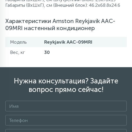
Габариты (ВхШхГ), см (Внешний блок): 46.2x68.8x24.6
Характеристики Amston Reykjavik AAC-
09MRI настенный кондиционер
Модель
Reykjavik AAC-09MRI
Вес, кг
30
Нужна консультация? Задайте
вопрос прямо сейчас!