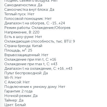
Подмес свежего воздуха: Нет
Самодиагностика: Да
Самоочистка внут блока: Да
Теплый пуск: Нет
Голосовой помощник: Нет
Диапазон t на обогрев, С: -15...+24
Режим работы: Охлаждение/Обогрев
Напряжение, В: 220
Есть в шоу-руме: Нет
Охлаждающая способность, тыс. BTU: 9
Страна бренда: Китай
Площадь, м²: 25
Взрывозащищенный: Нет
Охлаждение при min t, С: +16
Охлаждение при max t, C: +43
Диапазон t на охлаждение, С: +16...+43
Пульт беспроводной: Да
Wi-Fi: Нет
С Алисой: Нет
Подключение к умному дому: Нет
Гарантия: 2 года
Ночной режим: Да
Таймер: Да
Цвет: Белый