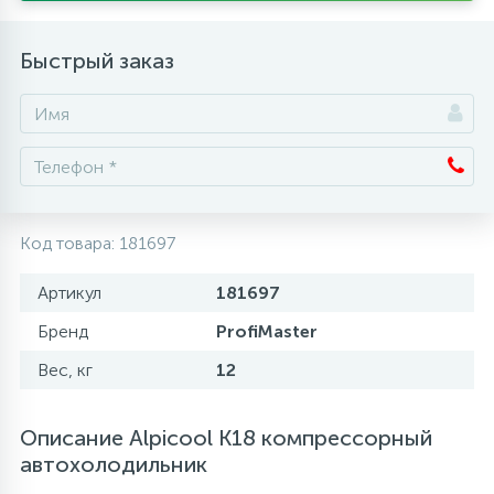
Аксессуары
Быстрый заказ
Код товара:
181697
Артикул
181697
Бренд
ProfiMaster
Вес, кг
12
Описание Alpicool K18 компрессорный
автохолодильник