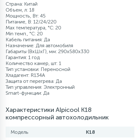
Страна: Китай
Объем, л: 18
Мощность, Вт: 45
Питание, В: 12/24/220
Max температура, °C: 20
Min темп., °C: 20
Кабель питания: Да
Назначение: Для автомобиля
Габариты (ВхШхГ), мм: 290x580x330
Гарантия: 1 год
Количество камер, шт: 1
Тип установки: Переносной
Хладагент: R134A
Защита от перегрева: Да
Тип управления: Электронный
Smart-функции: Да
Характеристики Alpicool K18
компрессорный автохолодильник
Модель
K18