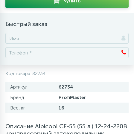
Купить
Аксессуары
Быстрый заказ
Код товара:
82734
Артикул
82734
Бренд
ProfiMaster
Вес, кг
16
Описание Alpicool CF-55 (55 л.) 12-24-220В
компрессорный автохолодильник