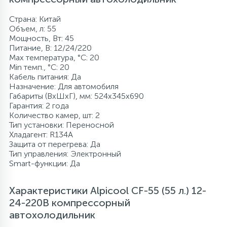
Страна: Китай
Объем, л: 55
Мощность, Вт: 45
Питание, В: 12/24/220
Max температура, °C: 20
Min темп., °C: 20
Кабель питания: Да
Назначение: Для автомобиля
Габариты (ВхШхГ), мм: 524x345x690
Гарантия: 2 года
Количество камер, шт: 2
Тип установки: Переносной
Хладагент: R134A
Защита от перегрева: Да
Тип управления: Электронный
Smart-функции: Да
Характеристики Alpicool CF-55 (55 л.) 12-
24-220В компрессорный
автохолодильник