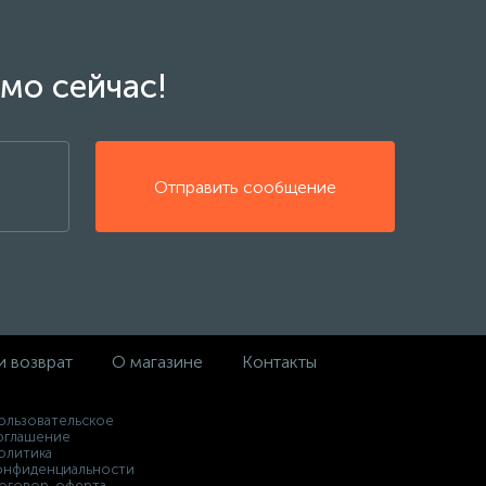
мо сейчас!
Отправить сообщение
и возврат
О магазине
Контакты
ользовательское
оглашение
олитика
онфиденциальности
оговор-оферта