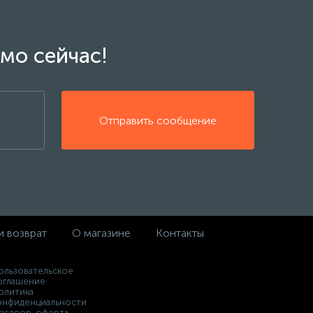
мо сейчас!
Отправить сообщение
и возврат
О магазине
Контакты
ользовательское
оглашение
олитика
онфиденциальности
оговор-оферта