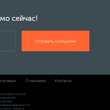
мо сейчас!
Отправить сообщение
и возврат
О магазине
Контакты
ользовательское
оглашение
олитика
онфиденциальности
оговор-оферта