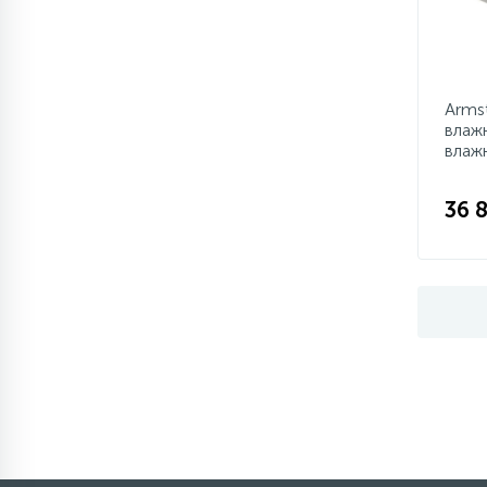
Arms
влаж
влаж
36 8