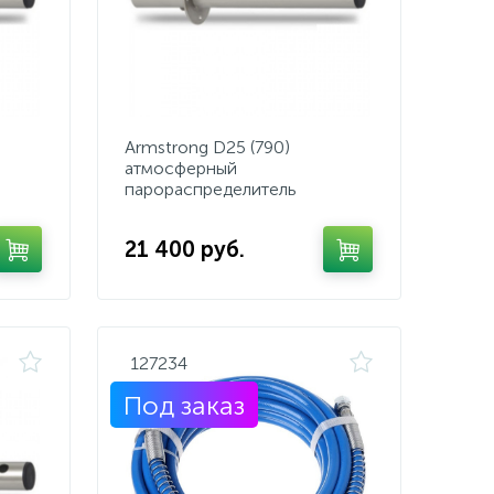
Armstrong D25 (790)
атмосферный
парораспределитель
21 400 руб.
127234
Под заказ