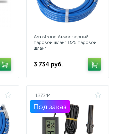
Armstrong Атмосферный
паровой шланг D25 паровой
шланг
3 734 руб.
127244
Под заказ