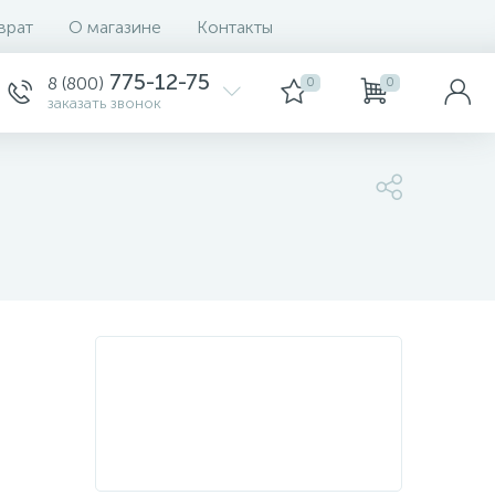
врат
О магазине
Контакты
775-12-75
8 (800)
0
0
заказать звонок