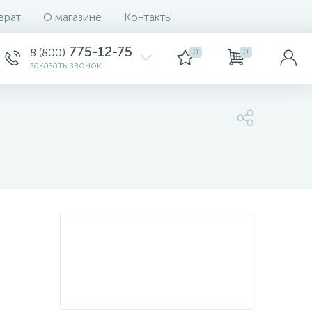
врат
О магазине
Контакты
775-12-75
8 (800)
0
0
заказать звонок