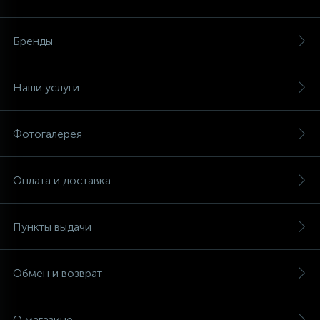
Аксессуары
Бренды
Наши услуги
Фотогалерея
Оплата и доставка
Пункты выдачи
Обмен и возврат
О магазине