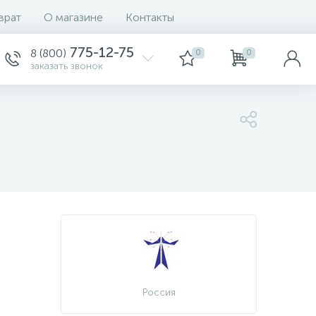
врат
О магазине
Контакты
775-12-75
8 (800)
0
0
заказать звонок
Россия