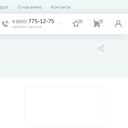
врат
О магазине
Контакты
775-12-75
8 (800)
0
0
заказать звонок