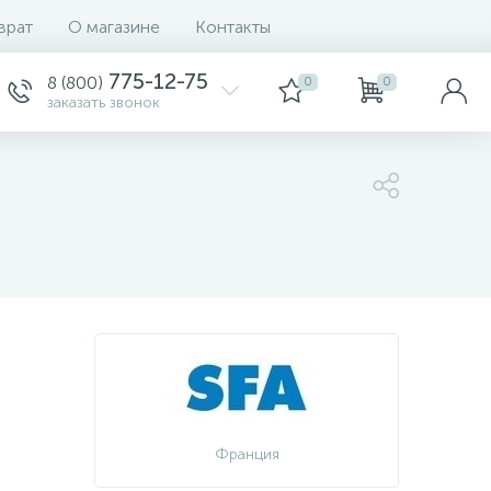
врат
О магазине
Контакты
775-12-75
8 (800)
0
0
заказать звонок
Франция