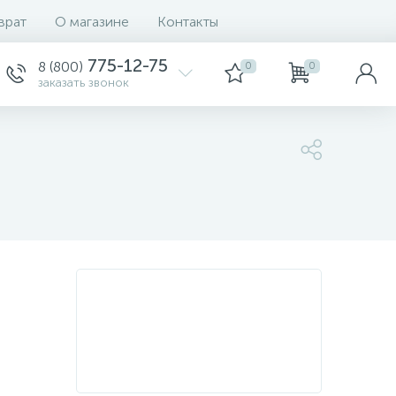
врат
О магазине
Контакты
775-12-75
8 (800)
0
0
заказать звонок